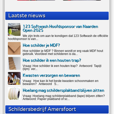
Laatste nieuws
123 Softwash Hoofdsponsor van Naarden
Open 2025
We zijn trots om aan te kondigen dat 123 Softwash de officiële
hoofdsponsor is van...
Hoe schilder je MDF?
Hoe schilder je MDF ? Binnen wordt er erg vaak MDF hout
gebruik. Voordeel met schilderen is da...
Hoe schilder ik een houten trap?
Vraag: Hoe schilder ik een houten trap? Antwoord Tapijt
(lijm) ver...
Kwasten verzorgen en bewaren
Vraag: Hoe kan ik het beste kwasten schoonmaken en
bewaren? Antwoord S...
Hoelang mag schildersplakband blijven zitten
Vraag: Hoelang mag schilderplakband (tape) blijven zitten?
Antwoord: Papier plakband of sc...
Schildersbedrijf Amersfoort