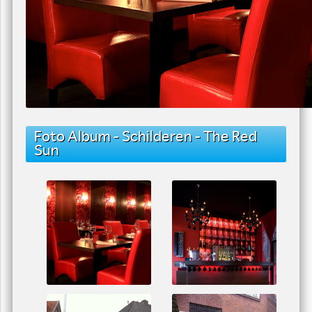
Foto Album - Schilderen - The Red
Sun