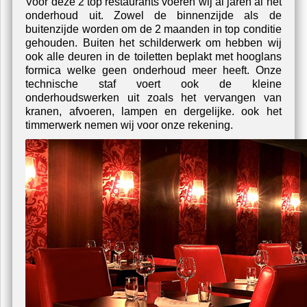
Voor deze 2 top restaurants voeren wij al jaren al het
onderhoud uit. Zowel de binnenzijde als de
buitenzijde worden om de 2 maanden in top conditie
gehouden. Buiten het schilderwerk om hebben wij
ook alle deuren in de toiletten beplakt met hooglans
formica welke geen onderhoud meer heeft. Onze
technische staf voert ook de kleine
onderhoudswerken uit zoals het vervangen van
kranen, afvoeren, lampen en dergelijke. ook het
timmerwerk nemen wij voor onze rekening.