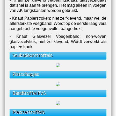
- Knauf Zelfklevend Wapeningsgaas: glasvezelgaas
dat snel is aan te brengen. Het mag alleen in voegen
van AK langskanten worden gebruikt.
- Knauf Papierstroken: niet zelfklevend, maar wel de
allersterkste voegband! Wordt op de eerste laag vers
aangebrachte voegenvuller aangedrukt.
- Knauf Glasvezel Voegenband: non-woven
glasvezelvlies, niet zelfklevend. Wordt verwerkt als
papierstrook.
Stukadoorstroffels
Platschopjes
Bandtroffel RVS
Pleistertroffels