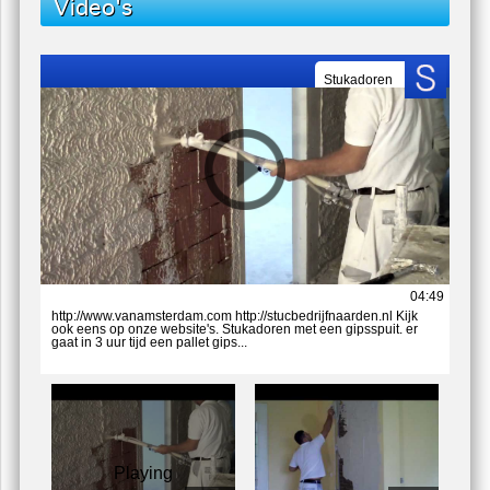
Video's
Stukadoren
04:49
http://www.vanamsterdam.com http://stucbedrijfnaarden.nl Kijk
ook eens op onze website's. Stukadoren met een gipsspuit. er
gaat in 3 uur tijd een pallet gips...
Playing