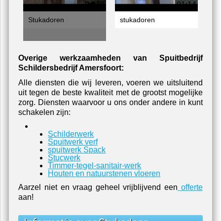
04:49
01:14
Stukadoren
stukadoren
Overige werkzaamheden van Spuitbedrijf
Schildersbedrijf Amersfoort:
Alle diensten die wij leveren, voeren we uitsluitend
uit tegen de beste kwaliteit met de grootst mogelijke
zorg. Diensten waarvoor u ons onder andere in kunt
schakelen zijn:
Schilderwerk
Spuitwerk verf
spuitwerk Spack
Stucwerk
Timmer-tegel-sanitair-werk
Houten en natuurstenen vloeren
Aarzel niet en vraag geheel vrijblijvend een
offerte
aan!