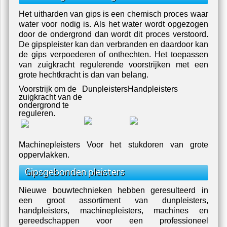
Het uitharden van gips is een chemisch proces waar
water voor nodig is. Als het water wordt opgezogen
door de ondergrond dan wordt dit proces verstoord.
De gipspleister kan dan verbranden en daardoor kan
de gips verpoederen of onthechten. Het toepassen
van zuigkracht regulerende voorstrijken met een
grote hechtkracht is dan van belang.
Voorstrijk om de
Dunpleisters
Handpleisters
zuigkracht van de
ondergrond te
reguleren.
Machinepleisters Voor het stukdoren van grote
oppervlakken.
Gipsgebonden pleisters
Nieuwe bouwtechnieken hebben geresulteerd in
een groot assortiment van dunpleisters,
handpleisters, machinepleisters, machines en
gereedschappen voor een professioneel