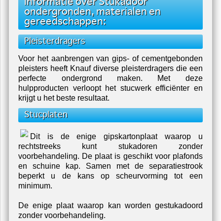
Informatie over Stukadoor
ondergronden, materialen en
gereedschappen:
Pleisterdragers
Voor het aanbrengen van gips- of cementgebonden
pleisters heeft Knauf diverse pleisterdragers die een
perfecte ondergrond maken. Met deze
hulpproducten verloopt het stucwerk efficiënter en
krijgt u het beste resultaat.
Stucplaten
Dit is de enige gipskartonplaat waarop u
rechtstreeks kunt stukadoren zonder
voorbehandeling. De plaat is geschikt voor plafonds
en schuine kap. Samen met de separatiestrook
beperkt u de kans op scheurvorming tot een
minimum.
De enige plaat waarop kan worden gestukadoord
zonder voorbehandeling.