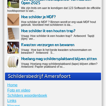
Open 2025
We zijn trots om aan te kondigen dat 123 Softwash de officiële
hoofdsponsor is van...
Hoe schilder je MDF?
Hoe schilder je MDF ? Binnen wordt er erg vaak MDF hout
gebruik. Voordeel met schilderen is da...
Hoe schilder ik een houten trap?
Vraag: Hoe schilder ik een houten trap? Antwoord Tapijt
(lijm) ver...
Kwasten verzorgen en bewaren
Vraag: Hoe kan ik het beste kwasten schoonmaken en
bewaren? Antwoord S...
Hoelang mag schildersplakband blijven zitten
Vraag: Hoelang mag schilderplakband (tape) blijven zitten?
Antwoord: Papier plakband of sc...
Schildersbedrijf Amersfoort
Home
Foto en video
Schilders woordenboek
Links
Nieuws