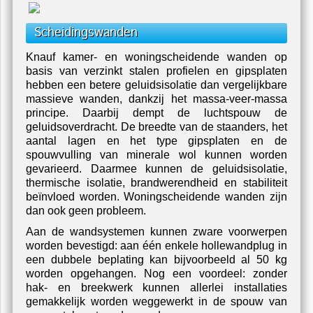
Scheidingswanden
Knauf kamer- en woningscheidende wanden op
basis van verzinkt stalen profielen en gipsplaten
hebben een betere geluidsisolatie dan vergelijkbare
massieve wanden, dankzij het massa-veer-massa
principe. Daarbij dempt de luchtspouw de
geluidsoverdracht. De breedte van de staanders, het
aantal lagen en het type gipsplaten en de
spouwvulling van minerale wol kunnen worden
gevarieerd. Daarmee kunnen de geluidsisolatie,
thermische isolatie, brandwerendheid en stabiliteit
beïnvloed worden. Woningscheidende wanden zijn
dan ook geen probleem.
Aan de wandsystemen kunnen zware voorwerpen
worden bevestigd: aan één enkele hollewandplug in
een dubbele beplating kan bijvoorbeeld al 50 kg
worden opgehangen. Nog een voordeel: zonder
hak- en breekwerk kunnen allerlei installaties
gemakkelijk worden weggewerkt in de spouw van