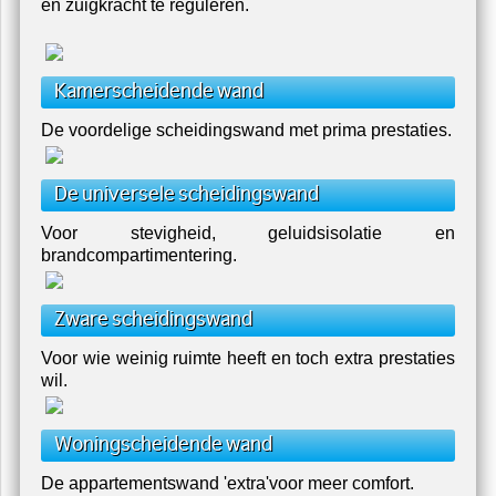
en zuigkracht te reguleren.
Kamerscheidende wand
De voordelige scheidingswand met prima prestaties.
De universele scheidingswand
Voor stevigheid, geluidsisolatie en
brandcompartimentering.
Zware scheidingswand
Voor wie weinig ruimte heeft en toch extra prestaties
wil.
Woningscheidende wand
De appartementswand 'extra'voor meer comfort.