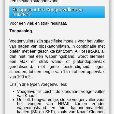
een metalen staanderwand.
Hulpproducten Voegenvullers en
finishers
Voor een vlak en strak resultaat.
Toepassing
Voegenvullers zijn specifieke mortels voor het vullen
van naden van gipskartonplaten. In combinatie met
platen met een geschikte kantvorm (AK of HRAK), al
dan niet met een wapeningsband, wordt hiermee
een vlak en strak wand- of plafondoppervlak
gerealiseerd, met grote bestendigheid tegen
scheuren, tot een lengte van 15 m of een oppervlak
van 100 m2.
Er zijn drie typen voegenvullers:
Voegenvuller Leicht: de standaard voegenvuller
van Knauf;
Uniflott: hoogwaardige, sterke voegenvuller voor
het voegen van HRAK kanten zonder
wapeningsband en niet kartonommantelde
kanten (SK en SKF), zoals van Knauf Cleaneo