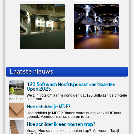
Laatste nieuws
123 Softwash Hoofdsponsor van Naarden
Open 2025
We zijn trots om aan te kondigen dat 123 Softwash de officiële
hoofdsponsor is van...
Hoe schilder je MDF?
Hoe schilder je MDF ? Binnen wordt er erg vaak MDF hout
gebruik. Voordeel met schilderen is da...
Hoe schilder ik een houten trap?
Vraag: Hoe schilder ik een houten trap? Antwoord Tapijt