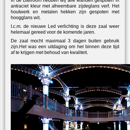
In de Ballroom hebben wij alle wanden gespoten in
antraciet kleur met afneembare zijdeglans verf. Het
houtwerk en metalen hekken zijn gespoten met
hoogglans wit.
I.c.m. de nieuwe Led verlichting is deze zaal weer
helemaal gereed voor de komende jaren.
De zaal mocht maximaal 3 dagen buiten gebruik
zijn.Het was een uitdaging om het binnen deze tijd
af te krijgen met behoud van kwaliteit.