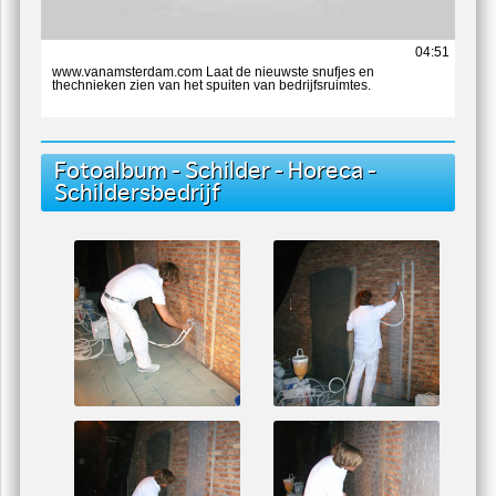
04:51
www.vanamsterdam.com Laat de nieuwste snufjes en
thechnieken zien van het spuiten van bedrijfsruimtes.
Fotoalbum - Schilder - Horeca -
Schildersbedrijf