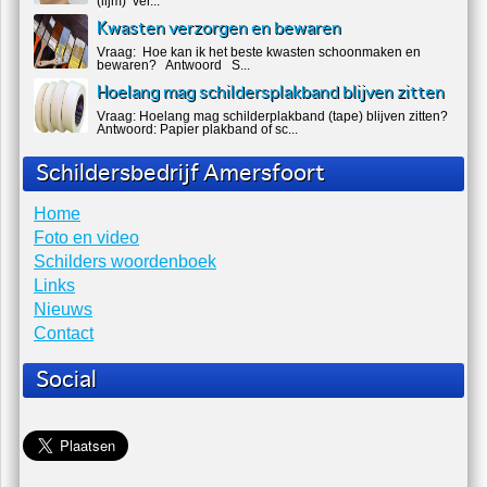
(lijm) ver...
Kwasten verzorgen en bewaren
Vraag: Hoe kan ik het beste kwasten schoonmaken en
bewaren? Antwoord S...
Hoelang mag schildersplakband blijven zitten
Vraag: Hoelang mag schilderplakband (tape) blijven zitten?
Antwoord: Papier plakband of sc...
Schildersbedrijf Amersfoort
Home
Foto en video
Schilders woordenboek
Links
Nieuws
Contact
Social