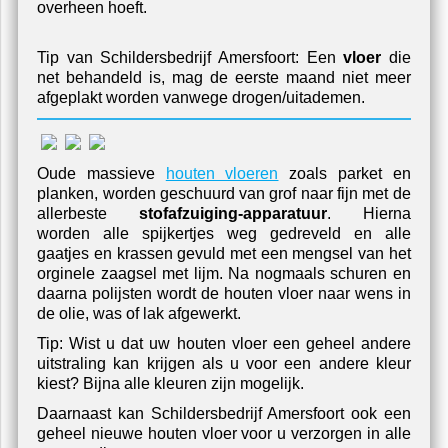
overheen hoeft.
Tip van Schildersbedrijf Amersfoort: Een
vloer
die
net behandeld is, mag de eerste maand niet meer
afgeplakt worden vanwege drogen/uitademen.
Oude massieve
houten vloeren
zoals parket en
planken, worden geschuurd van grof naar fijn met de
allerbeste
stofafzuiging-apparatuur
. Hierna
worden alle spijkertjes weg gedreveld en alle
gaatjes en krassen gevuld met een mengsel van het
orginele zaagsel met lijm. Na nogmaals schuren en
daarna polijsten wordt de houten vloer naar wens in
de olie, was of lak afgewerkt.
Tip: Wist u dat uw houten vloer een geheel andere
uitstraling kan krijgen als u voor een andere kleur
kiest? Bijna alle kleuren zijn mogelijk.
Daarnaast kan Schildersbedrijf Amersfoort ook een
geheel nieuwe houten vloer voor u verzorgen in alle