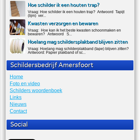
Hoe schilder ik een houten trap?
Vraag: Hoe schilder ik een houten trap? Antwoord Tapijt
(lijm) ver...
Kwasten verzorgen en bewaren
Vraag: Hoe kan ik het beste kwasten schoonmaken en
bewaren? Antwoord S...
Hoelang mag schildersplakband blijven zitten
Vraag: Hoelang mag schilderplakband (tape) blijven zitten?
Antwoord: Papier plakband of sc...
Schildersbedrijf Amersfoort
Home
Foto en video
Schilders woordenboek
Links
Nieuws
Contact
Social