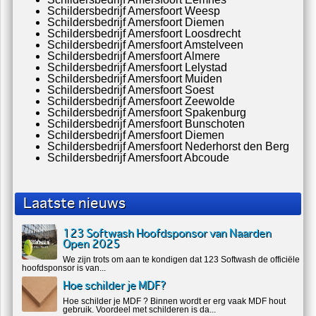
Schildersbedrijf Amersfoort Weesp
Schildersbedrijf Amersfoort Diemen
Schildersbedrijf Amersfoort Loosdrecht
Schildersbedrijf Amersfoort Amstelveen
Schildersbedrijf Amersfoort Almere
Schildersbedrijf Amersfoort Lelystad
Schildersbedrijf Amersfoort Muiden
Schildersbedrijf Amersfoort Soest
Schildersbedrijf Amersfoort Zeewolde
Schildersbedrijf Amersfoort Spakenburg
Schildersbedrijf Amersfoort Bunschoten
Schildersbedrijf Amersfoort Diemen
Schildersbedrijf Amersfoort Nederhorst den Berg
Schildersbedrijf Amersfoort Abcoude
Laatste nieuws
123 Softwash Hoofdsponsor van Naarden
Open 2025
We zijn trots om aan te kondigen dat 123 Softwash de officiële
hoofdsponsor is van...
Hoe schilder je MDF?
Hoe schilder je MDF ? Binnen wordt er erg vaak MDF hout
gebruik. Voordeel met schilderen is da...