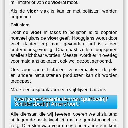
millimeter er van de
vloer
af moet.
Als de
vloer
vlak is kan er met polijsten worden
begonnen.
Polijsten:
Door de
vloer
in fases te polijsten is te bepalen
hoeveel glans de
vloer
geeft. Hoogglans wordt door
veel klanten erg mooi gevonden, het is alleen
onderhoudsgevoelig. Daarnaast zullen loopsporen
sneller zichtbaar worden. Meestal wordt er in overleg
voor matglans gekozen, ook wel gezoet genoemd.
Ook voor aanrechtbladen, vensterbanken, dorpels
en andere natuurstenen producten kan dit worden
toegepast.
Maak een afspraak voor een vrijblijvend advies.
Overige werkzaamheden van Spuitbedrijf
Schildersbedrijf Amersfoort:
Alle diensten die wij leveren, voeren we uitsluitend
uit tegen de beste kwaliteit met de grootst mogelijke
zorg. Diensten waarvoor u ons onder andere in kunt