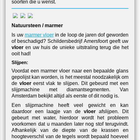
soorten die u wenst.
Natuursteen / marmer
Is uw
marmer vloer
in de loop de jaren dof geworden
of beschadigd? Schildersbedrijf Amersfoort geeft uw
vloer
en uw huis de unieke uitstraling terug die het
ooit had!
Slijpen:
Voordat een marmer vloer naar een bepaalde glans
gepolijst kan worden, is het meestal noodzakelijk om
de
vloer
eerst vlak te slijpen. Dit gebeurd met een
slijpmachine met diamantsegmenten. Van
Amsterdam bekijkt altijd als eerste of dit nodig is.
Een slijpmachine heeft veel gewicht en kan
daardoor een laagje van de
vloer
afslijpen. Dit
gebeurt met water, hierdoor wordt het probleem
voorkomen dat u maanden later nog stof terugvindt.
Afhankelijk van de diepte van de krassen en
hoogteverschil van de tegels wordt bepaald hoeveel