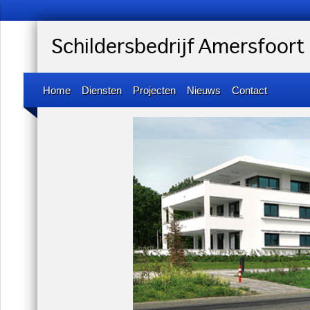
Schildersbedrijf Amersfoort
Home
Diensten
Projecten
Nieuws
Contact