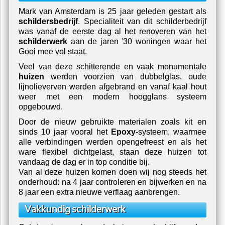
Mark van Amsterdam is 25 jaar geleden gestart als
schildersbedrijf
. Specialiteit van dit schilderbedrijf
was vanaf de eerste dag al het renoveren van het
schilderwerk
aan de jaren '30 woningen waar het
Gooi mee vol staat.
Veel van deze schitterende en vaak monumentale
huizen
werden voorzien van dubbelglas, oude
lijnolieverven werden afgebrand en vanaf kaal hout
weer met een modern hoogglans systeem
opgebouwd.
Door de nieuw gebruikte materialen zoals kit en
sinds 10 jaar vooral het
Epoxy
-systeem, waarmee
alle verbindingen werden opengefreest en als het
ware flexibel dichtgelast,
staan deze
huizen
tot
vandaag de dag er in top conditie bij.
Van al deze
huizen
komen doen wij nog steeds het
onderhoud: na 4 jaar controleren en bijwerken en na
8 jaar een extra nieuwe
verflaag
aanbrengen.
Vakkundig schilderwerk