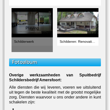
Playing
03:45
03:55
Schilderwerk
Schilderen: Renovatie van een villa in Blaricum
Fotoalbum
Overige werkzaamheden van Spuitbedrijf
Schildersbedrijf Amersfoort:
Alle diensten die wij leveren, voeren we uitsluitend
uit tegen de beste kwaliteit met de grootst mogelijke
zorg. Diensten waarvoor u ons onder andere in kunt
schakelen zijn: