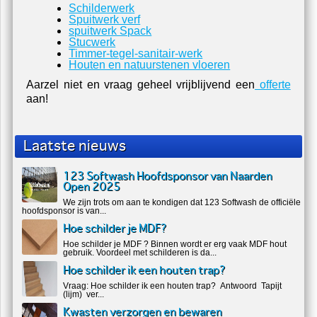
Schilderwerk
Spuitwerk verf
spuitwerk Spack
Stucwerk
Timmer-tegel-sanitair-werk
Houten en natuurstenen vloeren
Aarzel niet en vraag geheel vrijblijvend een
offerte
aan!
Laatste nieuws
123 Softwash Hoofdsponsor van Naarden
Open 2025
We zijn trots om aan te kondigen dat 123 Softwash de officiële
hoofdsponsor is van...
Hoe schilder je MDF?
Hoe schilder je MDF ? Binnen wordt er erg vaak MDF hout
gebruik. Voordeel met schilderen is da...
Hoe schilder ik een houten trap?
Vraag: Hoe schilder ik een houten trap? Antwoord Tapijt
(lijm) ver...
Kwasten verzorgen en bewaren